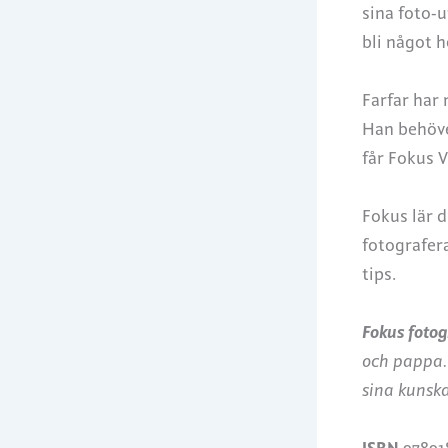
sina foto-
bli något h
Farfar har 
Han behöver
får Fokus V
Fokus lär d
fotografera
tips.
Fokus fotog
och pappa. 
sina kunska