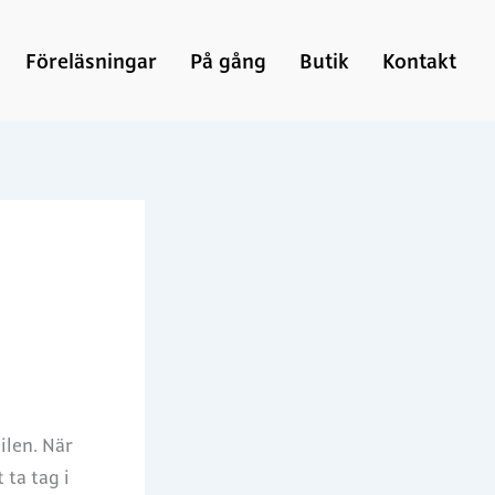
Föreläsningar
På gång
Butik
Kontakt
ilen. När
 ta tag i