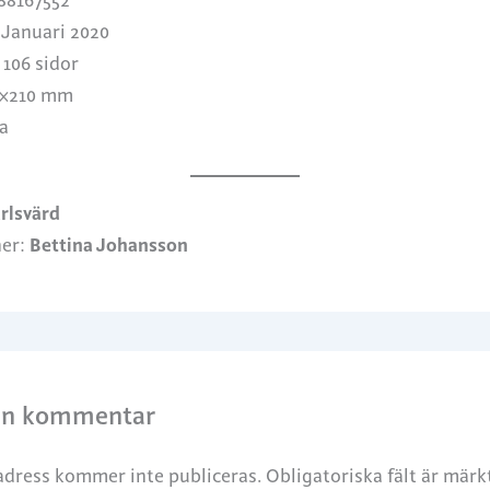
88167552
Januari 2020
106 sidor
×210 mm
a
rlsvärd
ner:
Bettina Johansson
en kommentar
adress kommer inte publiceras.
Obligatoriska fält är mär