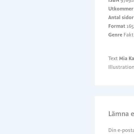
ISBN
97891
Utkommer
Antal sidor
Format
165
Genre
Fakt
Text
Mia Ka
Illustratio
Lämna 
Din e-post