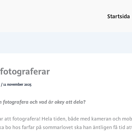
Startsida
fotograferar
d
/
11 november 2025
n fotografera och vad är okey att dela?
ar att fotografera! Hela tiden, både med kameran och mob
a bo hos farfar på sommarlovet ska han äntligen få tid att