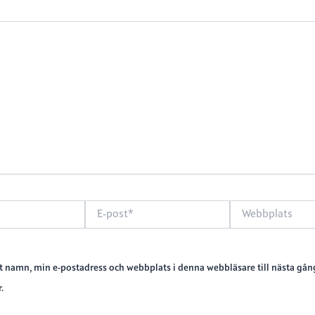
E-
Webbplats
post*
t namn, min e-postadress och webbplats i denna webbläsare till nästa gång
.